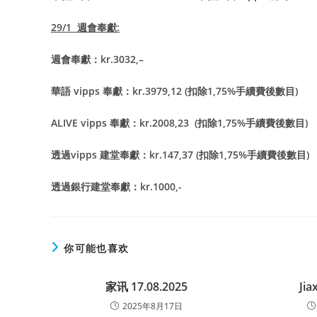
29/1
週會奉獻
:
週會奉獻：
kr.3032,
–
華語
vipps
奉獻：
kr.3979,12 (
扣除
1,75%
手續費後數目
)
ALIVE vipps
奉獻：
kr.2008,23 (
扣除
1,75%
手續費後數目
)
透過
vipps
建堂奉獻：
kr.147,37 (
扣除
1,75%
手續費後數目
)
透過銀行建堂奉獻：
kr.1000,-
你可能也喜欢
家讯 17.08.2025
Jia
2025年8月17日