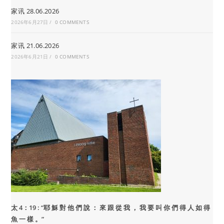
家讯 28.06.2026
2026年6月27日
/
0 COMMENTS
家讯 21.06.2026
2026年6月21日
/
0 COMMENTS
太 4：19 : “
耶 穌 對 他 們 說 ： 來 跟 從 我 ， 我 要 叫 你 們 得 人 如 得
魚 一 樣 。”