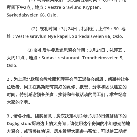
拜四下午2点，地点：Vestre Gravlund Krypten.
Sørkedalsveien 66, Oslo.
（2）丧礼时间：3月24日，礼拜五，上午9：30. 地
址：Vestre Gravlun Nye kapell. Sørkedalsveien 66, Oslo.
(3) 丧礼后午餐及追思聚会时间：3月24日，礼拜五，
大约11点，地点：Sudøst restaurant. Trondheimsveien 5,
Oslo.
2，为上周北欧联合教牧团和理事会同工退修会感恩，感谢神让各
位牧者、同工在奥斯陆有美好的灵修、默想、分享和团队建立的
时间。特别感谢预备美食，接待和带领活动的同工们，求主纪念
大家的辛劳。
3，请各小组、团契留意，房东决定4月24到5月28日装修楼下的
Daglig stua/厨房边上的大房间，请使用这个房间的小组想别的地
方聚会，或请美红协调。房东希望大家参与帮忙，可以使工期缩