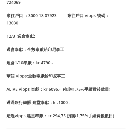
724069
來往戶口 ：3000 18 07923 來往戶口 vipps 號碼：
13030
12/3 週會奉獻:
週會奉獻：全數奉獻給印尼事工
週會1/10奉獻：kr.4790.-
華語 vipps:全數奉獻給印尼事工
ALIVE vipps 奉獻：kr.6095,- (扣除1,75%手續費後數目)
透過銀行轉賬 建堂奉獻：kr.1000,-
透過vipps 建堂奉獻：kr.294,75 (扣除1,75%手續費後數目)