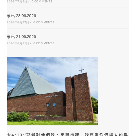
2026年7月5日
/
0 COMMENTS
家讯 28.06.2026
2026年6月27日
/
0 COMMENTS
家讯 21.06.2026
2026年6月21日
/
0 COMMENTS
太 4：19 : “
耶 穌 對 他 們 說 ： 來 跟 從 我 ， 我 要 叫 你 們 得 人 如 得