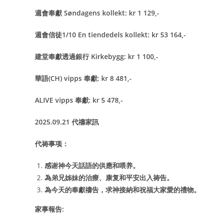
週會奉獻 Søndagens kollekt: kr 1 129,-
週會信徒1/10 En tiendedels kollekt: kr 53 164,-
建堂奉獻透過銀行 Kirkebygg: kr 1 100,-
華語(CH) vipps 奉獻: kr 8 481,-
ALIVE vipps 奉獻: kr 5 478,-
2025.09.21 代禱家訊
代祷事项：
感谢神今天話語的供應和喂养。
為弟兄姊妹的治療、康复和平安出入祷告。
為今天的奉獻禱告，求神接納和祝福大家愛的禮物。
家事報告: