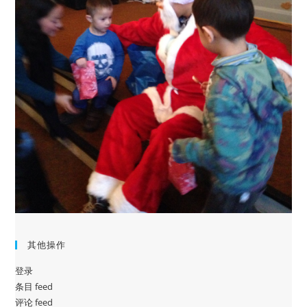
其他操作
登录
条目 feed
评论 feed