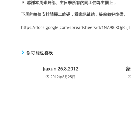
感謝本周崇拜部、主日學所有的同工們為主擺上，
下周的輪值安排請掃二維碼，看家訊鏈結，提前做好準備。
https://docs.google.com/spreadsheets/d/1NA98iXQjR-
你可能也喜欢
Jiaxun 26.8.2012
家
2012年8月25日