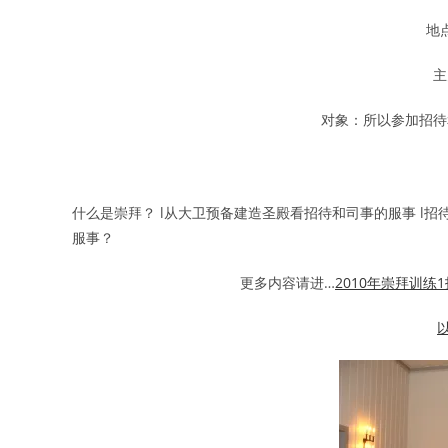
地
主
对象：所以参加招待
什么是崇拜？ l从大卫预备建造圣殿看招待和司事的服事 l招
服事？
更多内容请进…
2010年崇拜训练