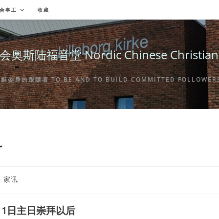
合事工
收藏
福音堂 Nordic Chinese Christian Ch
身的跟隨者 TO BE AND TO BUILD COMMITTED FOLLOWERS 
料
st
家讯
tegory:
11日主日崇拜以后