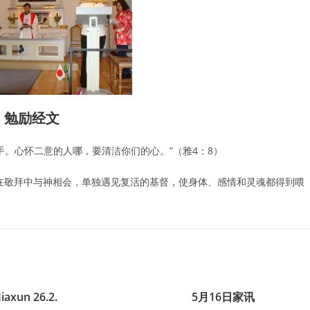
勉励经文
。心怀二意的人哪，要清洁你们的心。”（雅4：8）
在敬拜中与神相会，单独遇见复活的基督，使身体、感情和灵魂都得到喂
Jiaxun 26.2.
5月16日家讯