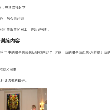
点：奥斯陆福音堂
办：教会崇拜部
和司事服事的同工，也欢迎旁听。
训练内容
待和司事的服事岗位包括哪些内容？ l讨论：我的服事面面观-怎样提升我
1招待和司事
以往训练资料请进…