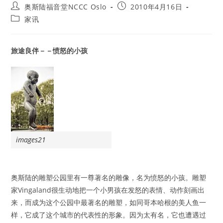
Post
Post
奥斯陆福音堂NCCC Oslo
2010年4月16日
author:
published:
Post
家讯
category:
旅途良伴－－愤怒的小孩
images21
奥斯陆的雕塑公园里有一尊著名的雕像，名为愤怒的小孩。雕塑
家Vingaland很生动地把一个小男孩在发怒的表情、动作刻画出
来，而成为这个公园中最著名的雕塑，如同哥本哈根的美人鱼一
样，它成了这个城市的代表性的形象。因为太有名，它也遭遇过