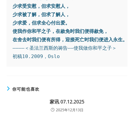
少求受安慰，但求安慰人， 
少求被了解，但求了解人， 
少求爱，但求全心付出爱。
使我作你和平之子，在赦免时我们便得赦免， 
在舍去时我们便有所得，迎接死亡时我们便进入永生。
――――＜圣法兰西斯的祷告――使我做你和平之子＞

初稿10.2009，Oslo
你可能也喜欢
家讯 07.12.2025
2025年12月13日