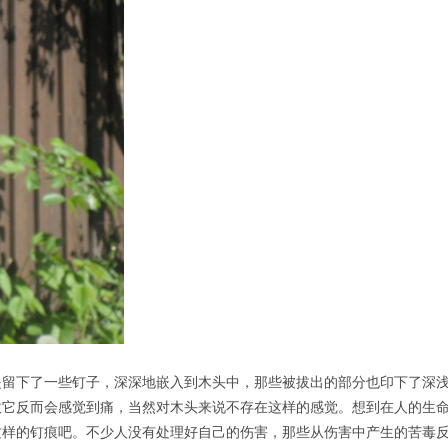
是留下了一些钉子，深深地嵌入到木头中，那些被拔出的部分也印下了深
拔它反而会感觉到痛，当然对木头来说不存在这样的感觉。想到在人的生
这样的钉痕吧。不少人没有处理好自己的伤害，那些从伤害中产生的苦毒