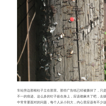
车站旁边那根柱子立在那里。那些广告纸已经被撕掉了，只
不一的痕迹。这么多的钉子嵌在身上，应该都麻木了吧，去
中常常要面对的问题，每个人从小到大，内心里应该有不少