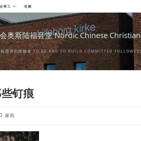
合事工
收藏
福音堂 Nordic Chinese Christian Ch
身的跟隨者 TO BE AND TO BUILD COMMITTED FOLLOWERS 
那些钉痕
ost
家讯
ategory: