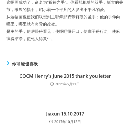
这幅画成功了，命名为“祈祷之手”。你看那粗糙的双手，膨大的关
节，破裂的指甲，昭示着一个平凡的人发出不平凡的爱。
从这幅画也使我们联想到主耶稣那双带钉痕的圣手；他的手伸向
哪里，哪里就有奇异的改变。
是主的手，使瞎眼得看见，使哑吧得开口，使瘸子得行走，使麻
疯得洁净，使死人得复生。
你可能也喜欢
COCM Henry's June 2015 thank you letter
2015年6月11日
Jiaxun 15.10.2017
2017年10月13日