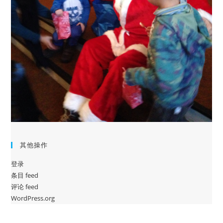
其他操作
登录
条目 feed
评论 feed
WordPress.org