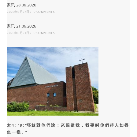
家讯 28.06.2026
2026年6月27日
/
0 COMMENTS
家讯 21.06.2026
2026年6月21日
/
0 COMMENTS
太 4：19 : “
耶 穌 對 他 們 說 ： 來 跟 從 我 ， 我 要 叫 你 們 得 人 如 得
魚 一 樣 。”