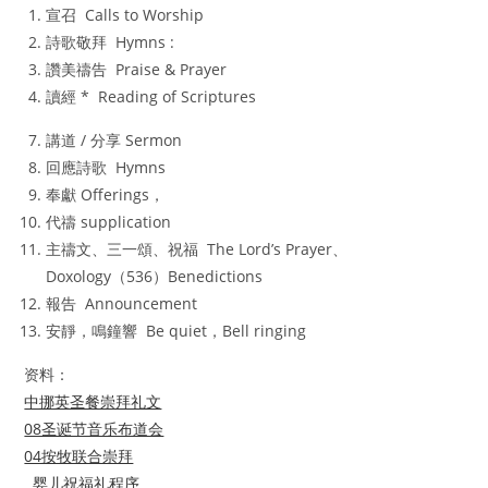
宣召 Calls to Worship
詩歌敬拜 Hymns :
讚美禱告 Praise & Prayer
讀經 * Reading of Scriptures
講道 / 分享 Sermon
回應詩歌 Hymns
奉獻 Offerings，
代禱 supplication
主禱文、三一頌、祝福 The Lord’s Prayer、
Doxology（536）Benedictions
報告 Announcement
安靜，鳴鐘響 Be quiet，Bell ringing
资料：
中挪英圣餐崇拜礼文
08圣诞节音乐布道会
04按牧联合崇拜
婴儿祝福礼程序