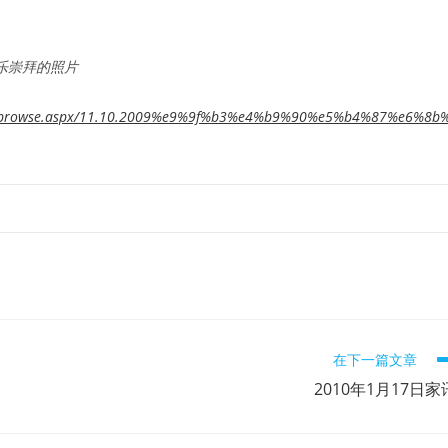
乐崇拜的照片
.com/browse.aspx/11.10.2009%e9%9f%b3%e4%b9%90%e5%b4%87%e6%8b
在下一篇文章
2010年1月17日家