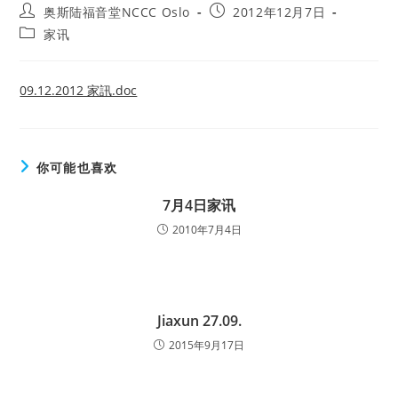
Post
Post
奥斯陆福音堂NCCC Oslo
2012年12月7日
author:
published:
Post
家讯
category:
09.12.2012 家訊.doc
你可能也喜欢
7月4日家讯
2010年7月4日
Jiaxun 27.09.
2015年9月17日