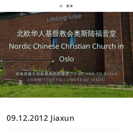
Skip
菜单
to
content
北欧华人基督教会奥斯陆福音堂
Nordic Chinese Christian Church in
Oslo
成為並建立耶穌委身的跟隨者 TO BE AND TO BUILD
COMMITTED FOLLOWERS OF JESUS!
09.12.2012 Jiaxun