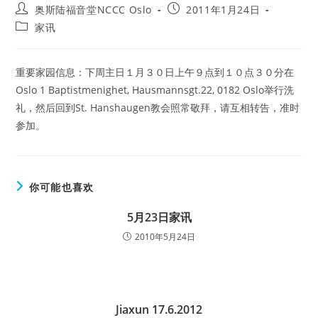
Post
Post
奥斯陆福音堂NCCC Oslo
2011年1月24日
author:
published:
Post
家讯
category:
重要家园信息：下周主日１月３０日上午９点到１０点３０分在
Oslo 1 Baptistmenighet, Hausmannsgt.22, 0182 Oslo举行洗
礼，然后回到St. Hanshaugen教会照常敬拜，请互相转告，准时
参加。
你可能也喜欢
5月23日家讯
2010年5月24日
Jiaxun 17.6.2012