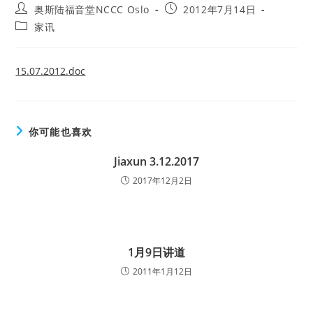
Post
Post
奥斯陆福音堂NCCC Oslo
2012年7月14日
author:
published:
Post
家讯
category:
15.07.2012.doc
你可能也喜欢
Jiaxun 3.12.2017
2017年12月2日
1月9日讲道
2011年1月12日