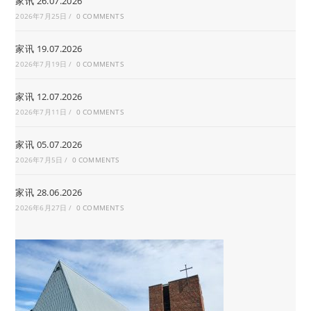
家讯 26.07.2026
2026年7月25日
/
0 COMMENTS
家讯 19.07.2026
2026年7月19日
/
0 COMMENTS
家讯 12.07.2026
2026年7月11日
/
0 COMMENTS
家讯 05.07.2026
2026年7月5日
/
0 COMMENTS
家讯 28.06.2026
2026年6月27日
/
0 COMMENTS