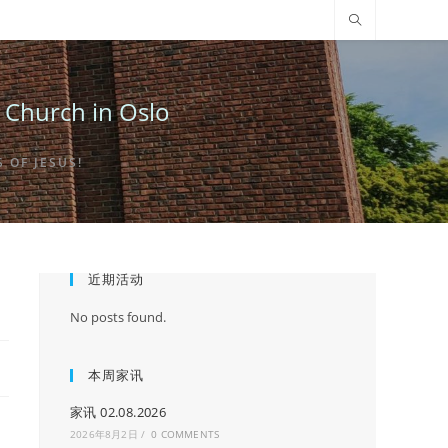
urch in Oslo
OF JESUS!
近期活动
No posts found.
本周家讯
家讯 02.08.2026
2026年8月2日
/
0 COMMENTS