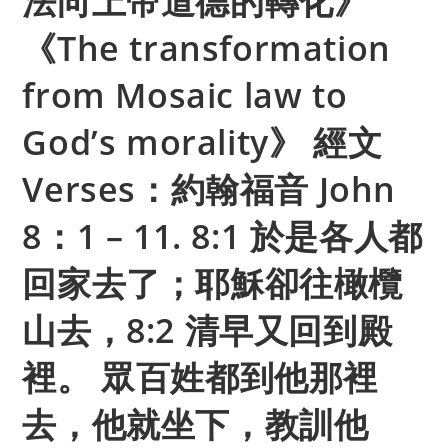
法向上帝道德的轉化》
《The transformation
from Mosaic law to
God’s morality》 經文
Verses：約翰福音 John
8：1 – 11. 8:1 於是各人都
回家去了；耶穌卻往橄欖
山去，8:2 清早又回到殿
裡。 眾百姓都到他那裡
去，他就坐下，教訓他