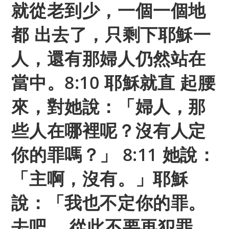
就從老到少，一個一個地
都 出去了，只剩下耶穌一
人，還有那婦人仍然站在
當中。8:10 耶穌就直 起腰
來，對她說：「婦人，那
些人在哪裡呢？沒有人定
你的罪嗎？」 8:11 她說：
「主啊，沒有。」耶穌
說：「我也不定你的罪。
去吧， 從此不要再犯罪