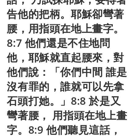
告他的把柄。耶穌卻彎著
腰，用指頭在地上畫字。
8:7 他們還是不住地問
他，耶穌就直起腰來，對
他們說：「你們中間 誰是
沒有罪的，誰就可以先拿
石頭打她。」8:8 於是又
彎著腰， 用指頭在地上畫
字。8:9 他們聽見這話，