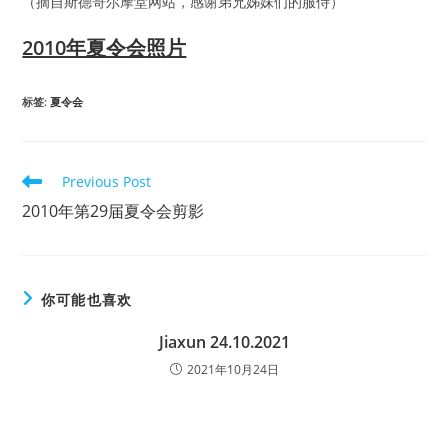
（摘自斯德哥尔摩堂网站，感谢弟兄姊妹们的服侍）
2010年夏令会照片
标签
:
夏令会
Read
Previous Post
more
2010年第29届夏令会剪影
articles
你可能也喜欢
Jiaxun 24.10.2021
2021年10月24日