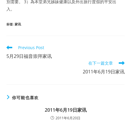
別需要。 3）為本堂弟兄姊妹健康以及外出旅行度假的平安出
入。
标签
:
家讯
Read
Previous Post
more
5月29日福音崇拜家讯
articles
在下一篇文章
2011年6月19日家讯
你可能也喜欢
2011年6月19日家讯
2011年6月20日