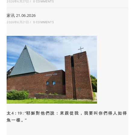
2026年6月27日
/
0 COMMENTS
家讯 21.06.2026
2026年6月21日
/
0 COMMENTS
太 4：19 : “
耶 穌 對 他 們 說 ： 來 跟 從 我 ， 我 要 叫 你 們 得 人 如 得
魚 一 樣 。”