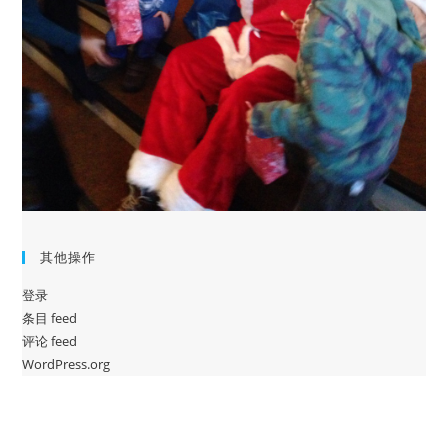
其他操作
登录
条目 feed
评论 feed
WordPress.org