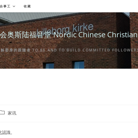
合事工
收藏
福音堂 Nordic Chinese Christian Ch
身的跟隨者 TO BE AND TO BUILD COMMITTED FOLLOWERS 
Post
家讯
category:
此認識。