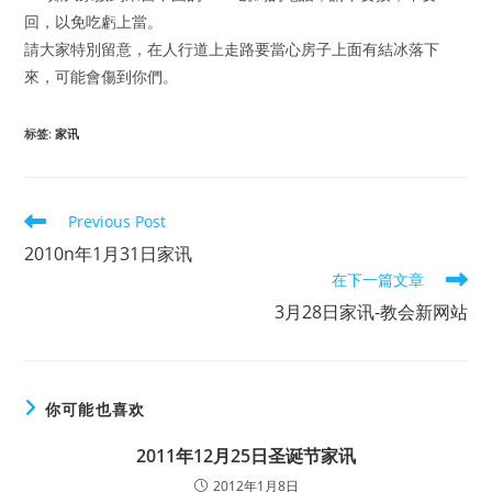
回，以免吃虧上當。
請大家特別留意，在人行道上走路要當心房子上面有結冰落下
來，可能會傷到你們。
标签
:
家讯
Read
Previous Post
more
2010n年1月31日家讯
articles
在下一篇文章
3月28日家讯-教会新网站
你可能也喜欢
2011年12月25日圣诞节家讯
2012年1月8日