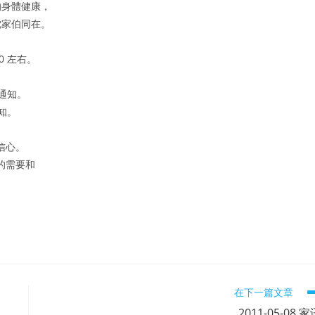
的身體健康，
沈家伯同在。
0 左右。
通知。
知。
信心。
的需要和
在下一篇文章
2011-05-08 家