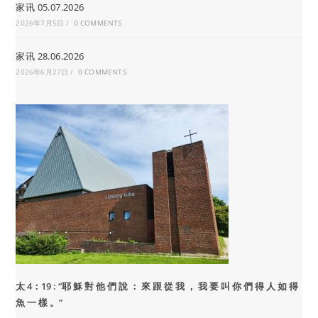
家讯 05.07.2026
2026年7月5日
/
0 COMMENTS
家讯 28.06.2026
2026年6月27日
/
0 COMMENTS
太 4：19 : “
耶 穌 對 他 們 說 ： 來 跟 從 我 ， 我 要 叫 你 們 得 人 如 得
魚 一 樣 。”