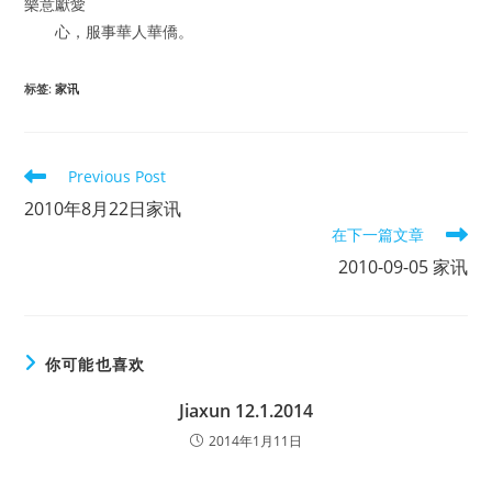
樂意獻愛
心，服事華人華僑。
标签
:
家讯
Read
Previous Post
more
2010年8月22日家讯
articles
在下一篇文章
2010-09-05 家讯
你可能也喜欢
Jiaxun 12.1.2014
2014年1月11日