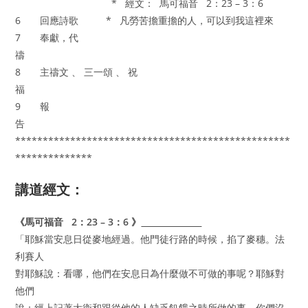
* 經文： 馬可福音 2：23 – 3：6
6 回應詩歌 * 凡勞苦擔重擔的人，可以到我這裡來
7 奉獻，代
禱
8 主禱文 、 三一頌 、 祝
福
9 報
告
**************************************************
**************
講道經文：
《馬可福音 2：23 – 3：6 》
「耶穌當安息日從麥地經過。他門徒行路的時候，掐了麥穗。法
利賽人
對耶穌說：看哪，他們在安息日為什麼做不可做的事呢？耶穌對
他們
說：經上記著大衛和跟從他的人缺乏飢餓之時所做的事，你們沒