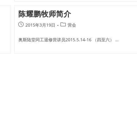
陈耀鹏牧师简介
Post
Post
2015年3月19日
营会
published:
category:
奥斯陆堂同工退修营讲员2015.5.14-16 （四至六） …