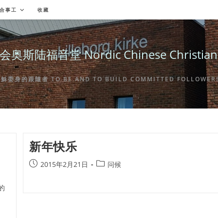
合事工
收藏
福音堂 Nordic Chinese Christian Ch
身的跟隨者 TO BE AND TO BUILD COMMITTED FOLLOWERS 
新年快乐
Post
Post
2015年2月21日
问候
published:
category:
的