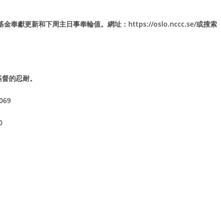
新和下周主日事奉輪值。網址：https://oslo.nccc.se/或搜索
基督的忍耐。
4069
30