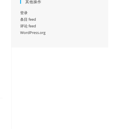
其他操作
登录
条目 feed
评论 feed
WordPress.org