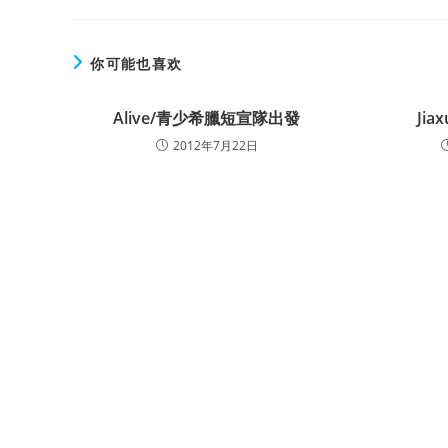
你可能也喜欢
Alive/青少希臘短宣隊出發
Jiax
2012年7月22日