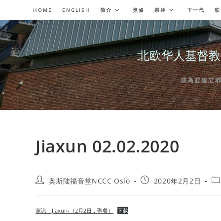
Skip
HOME
ENGLISH
简介
灵修
崇拜
下一代
联
to
content
北欧华人基督教会奥斯陆
成為並建立耶穌委
Jiaxun 02.02.2020
Post
Post
Po
奥斯陆福音堂NCCC Oslo
2020年2月2日
author:
published:
ca
家訊，Jiaxun-（2月2日，聖餐）
下载