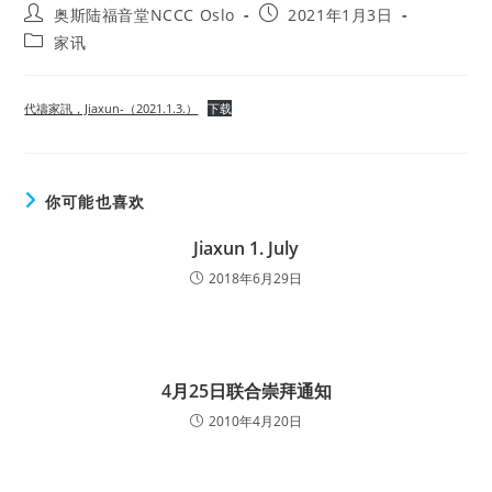
Post
Post
奥斯陆福音堂NCCC Oslo
2021年1月3日
author:
published:
Post
家讯
category:
代禱家訊，Jiaxun-（2021.1.3.）
下载
你可能也喜欢
Jiaxun 1. July
2018年6月29日
4月25日联合崇拜通知
2010年4月20日