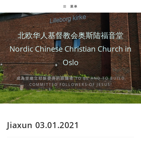
Skip
菜单
to
content
北欧华人基督教会奥斯陆福音堂
Nordic Chinese Christian Church in
Oslo
成為並建立耶穌委身的跟隨者 TO BE AND TO BUILD
COMMITTED FOLLOWERS OF JESUS!
Jiaxun 03.01.2021