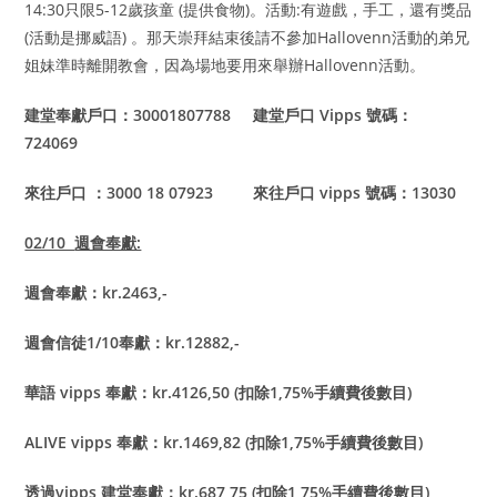
14:30只限5-12歲孩童 (提供食物)。活動:有遊戲，手工，還有獎品
(活動是挪威語) 。那天崇拜結束後請不參加Hallovenn活動的弟兄
姐妹準時離開教會，因為場地要用來舉辦Hallovenn活動。
建堂奉獻戶口：30001807788 建堂戶口 Vipps 號碼：
724069
來往戶口 ：3000 18 07923 來往戶口 vipps 號碼：13030
02/10
週會奉獻:
週會奉獻：kr.2463,-
週會信徒1/10奉獻：kr.12882,-
華語 vipps 奉獻：kr.4126,50 (扣除1,75%手續費後數目)
ALIVE vipps
奉獻：kr.1469,82 (扣除1,75%手續費後數目)
透過vipps 建堂奉獻：kr.687,75 (扣除1,75%手續費後數目)