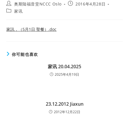
Post
Post
奥斯陆福音堂NCCC Oslo
2016年4月28日
author:
published:
Post
家讯
category:
家訊，（5月1日 聖餐）.doc
你可能也喜欢
家讯 20.04.2025
2025年4月19日
23.12.2012 Jiaxun
2012年12月22日