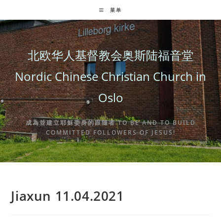
Skip
菜单
to
content
北欧华人基督教会奥斯陆福音堂
Nordic Chinese Christian Church in
Oslo
成為並建立耶穌委身的跟隨者 TO BE AND TO BUILD
COMMITTED FOLLOWERS OF JESUS!
Jiaxun 11.04.2021