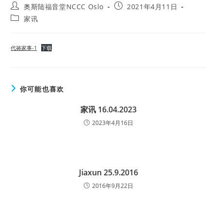
Post
Post
奥斯陆福音堂NCCC Oslo
2021年4月11日
author:
published:
Post
家讯
category:
代祷家事-1
下载
你可能也喜欢
家讯 16.04.2023
2023年4月16日
Jiaxun 25.9.2016
2016年9月22日