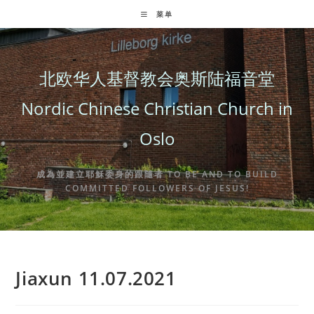
Skip
菜单
to
content
北欧华人基督教会奥斯陆福音堂
Nordic Chinese Christian Church in
Oslo
成為並建立耶穌委身的跟隨者 TO BE AND TO BUILD
COMMITTED FOLLOWERS OF JESUS!
Jiaxun 11.07.2021