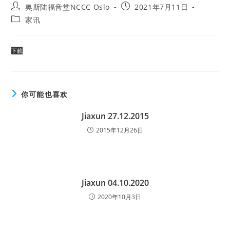
Post
Post
奥斯陆福音堂NCCC Oslo
2021年7月11日
author:
published:
Post
家讯
category:
下载
你可能也喜欢
Jiaxun 27.12.2015
2015年12月26日
Jiaxun 04.10.2020
2020年10月3日