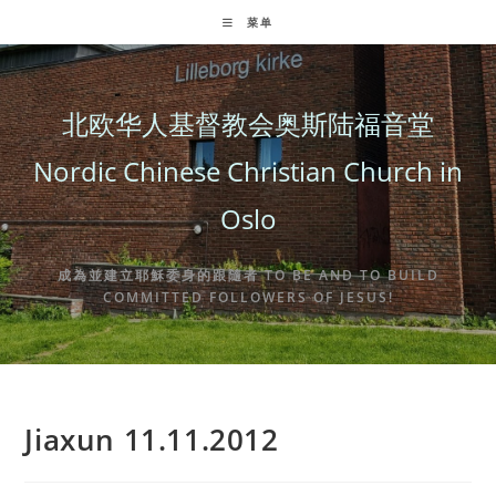
Skip
菜单
to
content
北欧华人基督教会奥斯陆福音堂
Nordic Chinese Christian Church in
Oslo
成為並建立耶穌委身的跟隨者 TO BE AND TO BUILD
COMMITTED FOLLOWERS OF JESUS!
Jiaxun 11.11.2012