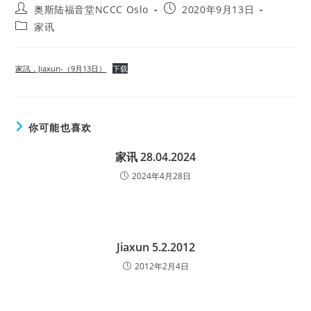
Post
Post
奥斯陆福音堂NCCC Oslo
2020年9月13日
author:
published:
Post
家讯
category:
家訊，Jiaxun-（9月13日）
下载
你可能也喜欢
家讯 28.04.2024
2024年4月28日
Jiaxun 5.2.2012
2012年2月4日