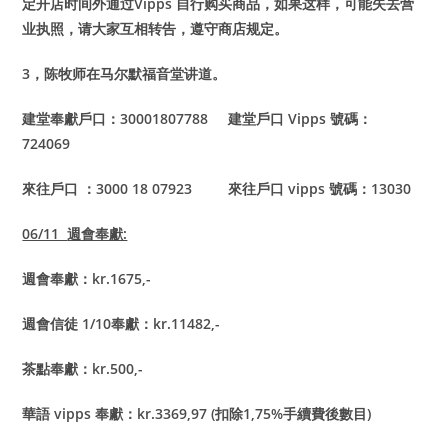
定开店时间外通过Vipps 自行购买商品，如果这样，可能失去营
业执照，请大家互相转告，遵守商店规定。
3
，陈牧师在马尔默福音堂讲道。
建堂奉獻戶口：30001807788 建堂戶口 Vipps 號碼：
724069
來往戶口 ：3000 18 07923 來往戶口 vipps 號碼：13030
06/11
週會奉獻:
週會奉獻：kr.1675,-
週會信徒 1/10奉獻：kr.11482,-
茶點奉獻：kr.500,-
華語 vipps 奉獻：kr.3369,97 (扣除1,75%手續費後數目)