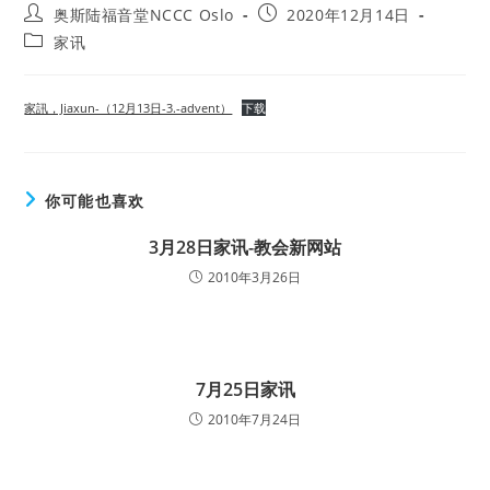
Post
Post
奥斯陆福音堂NCCC Oslo
2020年12月14日
author:
published:
Post
家讯
category:
家訊，Jiaxun-（12月13日-3.-advent）
下载
你可能也喜欢
3月28日家讯-教会新网站
2010年3月26日
7月25日家讯
2010年7月24日