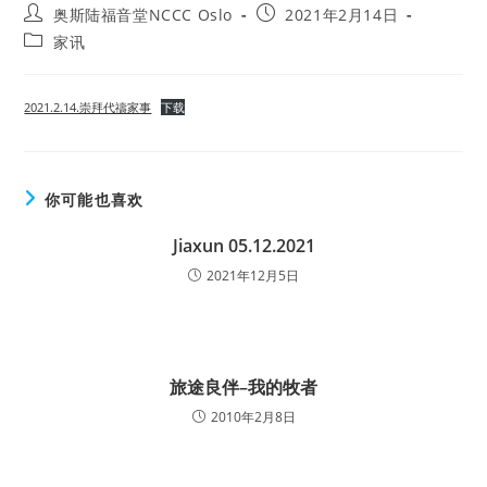
Post
Post
奥斯陆福音堂NCCC Oslo
2021年2月14日
author:
published:
Post
家讯
category:
2021.2.14.崇拜代禱家事
下载
你可能也喜欢
Jiaxun 05.12.2021
2021年12月5日
旅途良伴–我的牧者
2010年2月8日