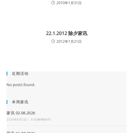
2010年1月31日
22.1.2012 除夕家讯
2012年1月21日
近期活动
No posts found.
本周家讯
家讯 02.08.2026
2026年8月2日
/
0 COMMENTS