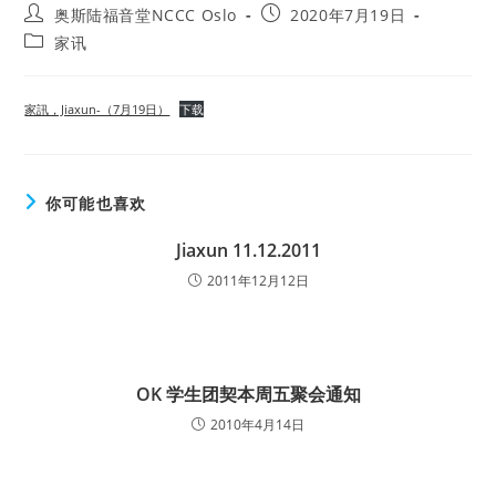
Post
Post
奥斯陆福音堂NCCC Oslo
2020年7月19日
author:
published:
Post
家讯
category:
家訊，Jiaxun-（7月19日）
下载
你可能也喜欢
Jiaxun 11.12.2011
2011年12月12日
OK 学生团契本周五聚会通知
2010年4月14日