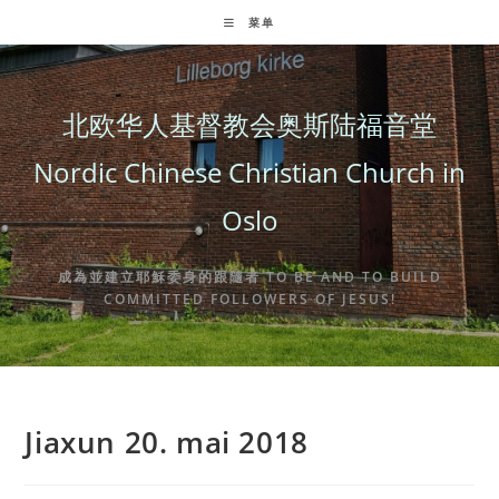
Skip
菜单
to
content
北欧华人基督教会奥斯陆福音堂
Nordic Chinese Christian Church in
Oslo
成為並建立耶穌委身的跟隨者 TO BE AND TO BUILD
COMMITTED FOLLOWERS OF JESUS!
Jiaxun 20. mai 2018