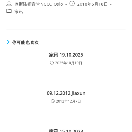
Post
Post
奥斯陆福音堂NCCC Oslo
2018年5月18日
author:
published:
Post
家讯
category:
你可能也喜欢
家讯 19.10.2025
2025年10月19日
09.12.2012 Jiaxun
2012年12月7日
家讯 15.10.2023