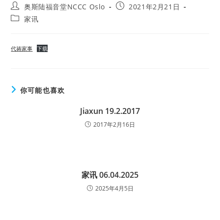
Post
Post
奥斯陆福音堂NCCC Oslo
2021年2月21日
author:
published:
Post
家讯
category:
代祷家事
下载
你可能也喜欢
Jiaxun 19.2.2017
2017年2月16日
家讯 06.04.2025
2025年4月5日