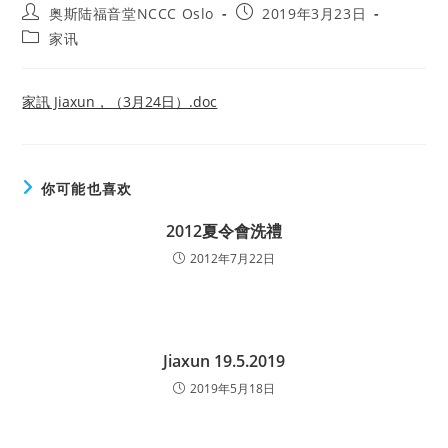
Post
Post
奥斯陆福音堂NCCC Oslo
2019年3月23日
author:
published:
Post
家讯
category:
家訊 Jiaxun，（3月24日）.doc
你可能也喜欢
2012夏令會洗禮
2012年7月22日
Jiaxun 19.5.2019
2019年5月18日