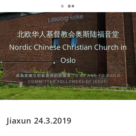
Skip
菜单
to
content
北欧华人基督教会奥斯陆福音堂
Nordic Chinese Christian Church in
Oslo
成為並建立耶穌委身的跟隨者 TO BE AND TO BUILD
COMMITTED FOLLOWERS OF JESUS!
Jiaxun 24.3.2019