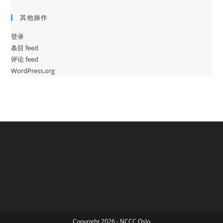
其他操作
登录
条目 feed
评论 feed
WordPress.org
Copyright 2026 - NCCC Oslo