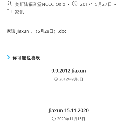
Post
Post
奥斯陆福音堂NCCC Oslo
2017年5月27日
author:
published:
Post
家讯
category:
家訊 Jiaxun，（5月28日）.doc
你可能也喜欢
9.9.2012 Jiaxun
2012年9月8日
Jiaxun 15.11.2020
2020年11月15日