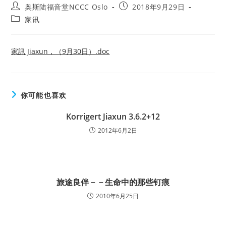
Post
Post
奥斯陆福音堂NCCC Oslo
2018年9月29日
author:
published:
Post
家讯
category:
家訊 Jiaxun，（9月30日）.doc
你可能也喜欢
Korrigert Jiaxun 3.6.2+12
2012年6月2日
旅途良伴－－生命中的那些钉痕
2010年6月25日