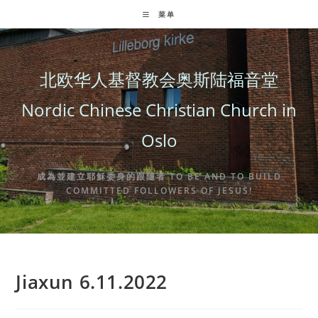
Skip
菜单
to
content
北欧华人基督教会奥斯陆福音堂
Nordic Chinese Christian Church in
Oslo
成為並建立耶穌委身的跟隨者 TO BE AND TO BUILD
COMMITTED FOLLOWERS OF JESUS!
Jiaxun 6.11.2022